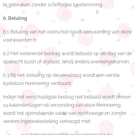
te gebruiken zonder schriftelijke toestemming.
6. Betaling
6.1 Betaling van het voorschot houdt aanvaarding van deze
voorwaarden in.
6.2 Het resterende bedrag wordt betaald op de dag van de
opdracht (cash of digitaal), tenzij anders overeengekomen.
6.3 Bij niet-betaling op de vervaldag wordt een eerste
kosteloze herinnering verstuurd.
Indien het verschuldigde bedrag niet betaald wordt binnen
14 kalenderdagen na verzending van deze herinnering,
wordt het openstaande saldo van rechtswege en zonder
verdere ingebrekestelling verhoogd met:
nalatigheidsinteresten overeenkomstig de