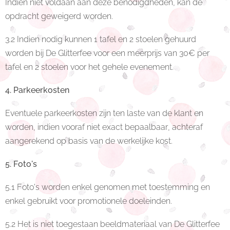
Indien niet voldaan aan deze benodigdheden, kan de
opdracht geweigerd worden.
3.2 Indien nodig kunnen 1 tafel en 2 stoelen gehuurd
worden bij De Glitterfee voor een meerprijs van 30€ per
tafel en 2 stoelen voor het gehele evenement.
4. Parkeerkosten
Eventuele parkeerkosten zijn ten laste van de klant en
worden, indien vooraf niet exact bepaalbaar, achteraf
aangerekend op basis van de werkelijke kost.
5. Foto's
5.1 Foto's worden enkel genomen met toestemming en
enkel gebruikt voor promotionele doeleinden.
5.2 Het is niet toegestaan beeldmateriaal van De Glitterfee