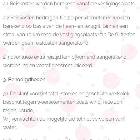
2.1 Reiskosten worden berekend vanaf de vestigingsplaats.
2.2 Reiskosten bedragen €0,50 per kilometer en worden
berekend op basis van de heen- en terugrit. Binnen een
straal van 10 km rond de vestigingsplaats van De Glitterfee
worden geen reiskosten aangerekend.
2.3 Eventuele extra reistijd kan bijkomend aangerekend
worden indien vooraf gecommuniceerd.
3. Benodigdheden
3.1 De klant voorziet tafel, stoelen en geschikte werkplek,
beschut tegen weerselementen zoals wind, felle zon,
regen, koude, …
Wij verwachten de mogelijkheid tot het verversen van
water.