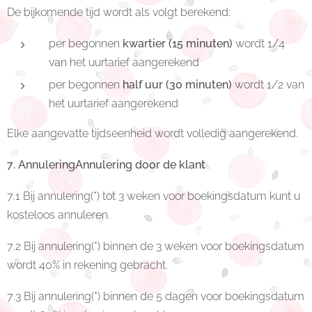
De bijkomende tijd wordt als volgt berekend:
per begonnen
kwartier (15 minuten)
wordt 1/4
van het uurtarief aangerekend
per begonnen
half uur (30 minuten)
wordt 1/2 van
het uurtarief aangerekend
Elke aangevatte tijdseenheid wordt volledig aangerekend.
7. AnnuleringAnnulering door de klant
7.1 Bij annulering(*) tot 3 weken voor boekingsdatum kunt u
kosteloos annuleren.
7.2 Bij annulering(*) binnen de 3 weken voor boekingsdatum
wordt 40% in rekening gebracht.
7.3 Bij annulering(*) binnen de 5 dagen voor boekingsdatum