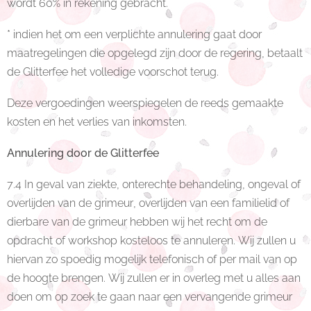
wordt 60% in rekening gebracht.
* indien het om een verplichte annulering gaat door
maatregelingen die opgelegd zijn door de regering, betaalt
de Glitterfee het volledige voorschot terug.
Deze vergoedingen weerspiegelen de reeds gemaakte
kosten en het verlies van inkomsten.
Annulering door de Glitterfee
7.4 In geval van ziekte, onterechte behandeling, ongeval of
overlijden van de grimeur, overlijden van een familielid of
dierbare van de grimeur hebben wij het recht om de
opdracht of workshop kosteloos te annuleren. Wij zullen u
hiervan zo spoedig mogelijk telefonisch of per mail van op
de hoogte brengen. Wij zullen er in overleg met u alles aan
doen om op zoek te gaan naar een vervangende grimeur