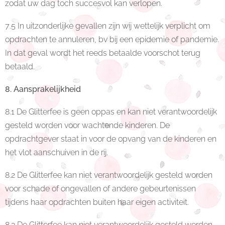
zodat uw dag toch succesvol kan verlopen.
7.5 In uitzonderlijke gevallen zijn wij wettelijk verplicht om
opdrachten te annuleren, bv bij een epidemie of pandemie.
In dat geval wordt het reeds betaalde voorschot terug
betaald.
8. Aansprakelijkheid
8.1 De Glitterfee is geen oppas en kan niet verantwoordelijk
gesteld worden voor wachtende kinderen. De
opdrachtgever staat in voor de opvang van de kinderen en
het vlot aanschuiven in de rij.
8.2 De Glitterfee kan niet verantwoordelijk gesteld worden
voor schade of ongevallen of andere gebeurtenissen
tijdens haar opdrachten buiten haar eigen activiteit.
8.3 De Glitterfee kan niet verantwoordelijk gesteld worden