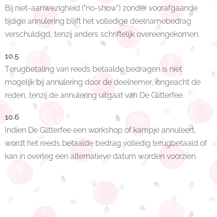
Bij niet-aanwezigheid ("no-show") zonder voorafgaande
tijdige annulering blijft het volledige deelnamebedrag
verschuldigd, tenzij anders schriftelijk overeengekomen.
10.5
Terugbetaling van reeds betaalde bedragen is niet
mogelijk bij annulering door de deelnemer, ongeacht de
reden, tenzij de annulering uitgaat van De Glitterfee.
10.6
Indien De Glitterfee een workshop of kampje annuleert,
wordt het reeds betaalde bedrag volledig terugbetaald of
kan in overleg een alternatieve datum worden voorzien.