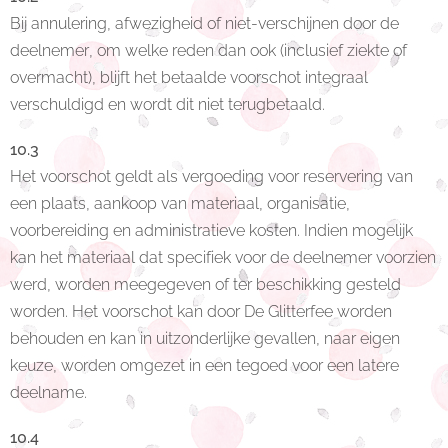
Bij annulering, afwezigheid of niet-verschijnen door de
deelnemer, om welke reden dan ook (inclusief ziekte of
overmacht), blijft het betaalde voorschot integraal
verschuldigd en wordt dit niet terugbetaald.
10.3
Het voorschot geldt als vergoeding voor reservering van
een plaats, aankoop van materiaal, organisatie,
voorbereiding en administratieve kosten. Indien mogelijk
kan het materiaal dat specifiek voor de deelnemer voorzien
werd, worden meegegeven of ter beschikking gesteld
worden. Het voorschot kan door De Glitterfee worden
behouden en kan in uitzonderlijke gevallen, naar eigen
keuze, worden omgezet in een tegoed voor een latere
deelname.
10.4