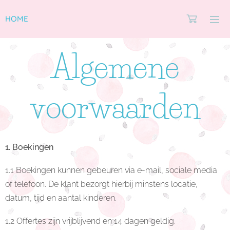
HOME
Algemene
voorwaarden
1. Boekingen
1.1 Boekingen kunnen gebeuren via e-mail, sociale media
of telefoon. De klant bezorgt hierbij minstens locatie,
datum, tijd en aantal kinderen.
1.2 Offertes zijn vrijblijvend en 14 dagen geldig.