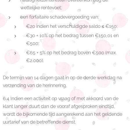
wettelijke rentevoet;
een forfaitaire schadevergoeding van:
€20 indien het verschuldigde saldo ≤ €150;
€30 + 10% op het bedrag tussen €150,01 en
€500;
€65 + 5% op het bedrag boven €500 (max.
€2.000).
De termijn van 14 dagen gaat in op de derde werkdag na
verzending van de herinnering.
6.4 Indien een activiteit op vraag of met akkoord van de
klant langer duurt dan de vooraf afgesproken eindtijd,
wordt de bijkomende tijd aangerekend aan het geldende
uurtarief van de betreffende dienst.