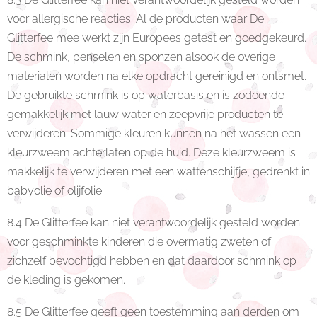
voor allergische reacties. Al de producten waar De
Glitterfee mee werkt zijn Europees getest en goedgekeurd.
De schmink, penselen en sponzen alsook de overige
materialen worden na elke opdracht gereinigd en ontsmet.
De gebruikte schmink is op waterbasis en is zodoende
gemakkelijk met lauw water en zeepvrije producten te
verwijderen. Sommige kleuren kunnen na het wassen een
kleurzweem achterlaten op de huid. Deze kleurzweem is
makkelijk te verwijderen met een wattenschijfje, gedrenkt in
babyolie of olijfolie.
8.4 De Glitterfee kan niet verantwoordelijk gesteld worden
voor geschminkte kinderen die overmatig zweten of
zichzelf bevochtigd hebben en dat daardoor schmink op
de kleding is gekomen.
8.5 De Glitterfee geeft geen toestemming aan derden om