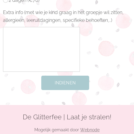
2 dagen (€70)
Extra info (met wie je kind graag in het groepje wil zitten,
allergieën, leeruitdagingen, specifieke behoeften,..)
INDIENEN
De Glitterfee | Laat je stralen!
Mogelijk gemaakt door
Webnode