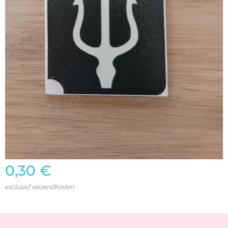
0,30
€
exclusief verzendkosten