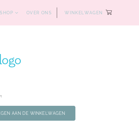
SHOP
OVER ONS
WINKELWAGEN
logo
en
GEN AAN DE WINKELWAGEN