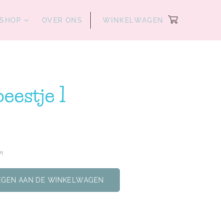
SHOP
OVER ONS
WINKELWAGEN
eestje 1
en
GEN AAN DE WINKELWAGEN