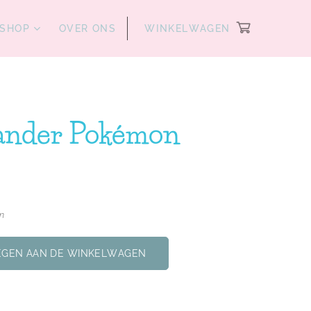
SHOP
OVER ONS
WINKELWAGEN
nder Pokémon
en
GEN AAN DE WINKELWAGEN