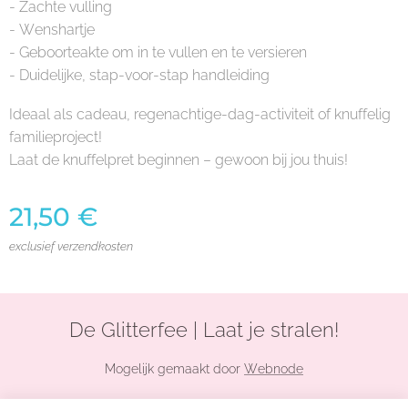
- Zachte vulling
- Wenshartje
- Geboorteakte om in te vullen en te versieren
- Duidelijke, stap-voor-stap handleiding
Ideaal als cadeau, regenachtige-dag-activiteit of knuffelig
familieproject!
Laat de knuffelpret beginnen – gewoon bij jou thuis!
21,50
€
exclusief verzendkosten
De Glitterfee | Laat je stralen!
Mogelijk gemaakt door
Webnode