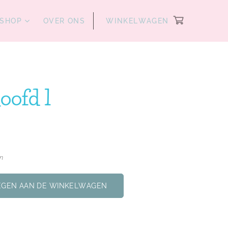
SHOP
OVER ONS
WINKELWAGEN
oofd 1
en
GEN AAN DE WINKELWAGEN