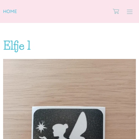
HOME
Elfje 1