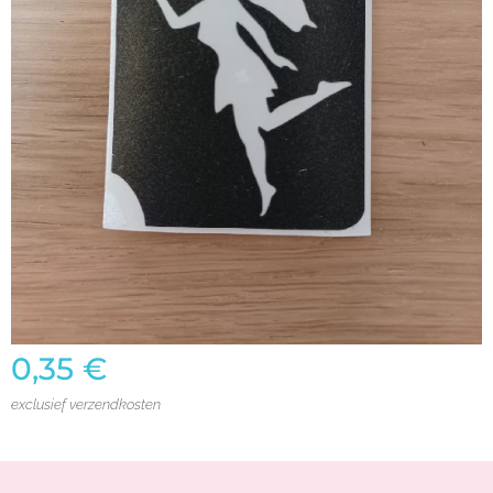
0,35
€
exclusief verzendkosten