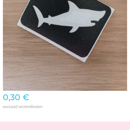
0,30
€
exclusief verzendkosten