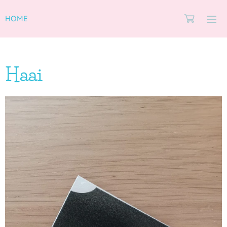
HOME
Haai