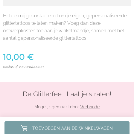
Heb je mij gecontacteerd om je eigen, gepersonaliseerde
glittertattoos te laten maken? Voeg dan deze
ontwerpkosten toe aan je winkelmandje, samen met het
aantal gepersonaliseerde glittertattoos.
10,00
€
exclusief verzendkosten
De Glitterfee | Laat je stralen!
Mogelijk gemaakt door
Webnode
TOEVOEGEN AAN DE WINKELWAGEN