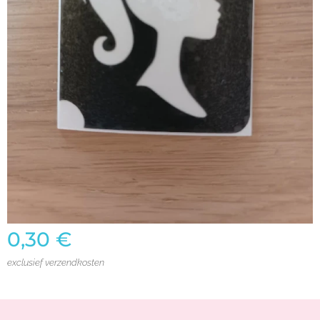
0,30
€
exclusief verzendkosten