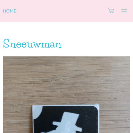
HOME
Sneeuwman