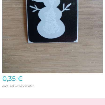
0,35
€
exclusief verzendkosten