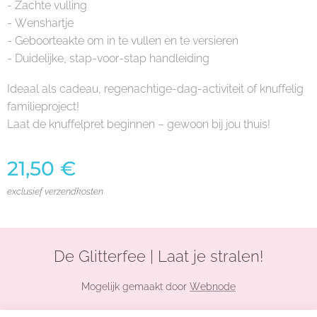
- Zachte vulling
- Wenshartje
- Geboorteakte om in te vullen en te versieren
- Duidelijke, stap-voor-stap handleiding
Ideaal als cadeau, regenachtige-dag-activiteit of knuffelig
familieproject!
Laat de knuffelpret beginnen – gewoon bij jou thuis!
21,50
€
exclusief verzendkosten
De Glitterfee | Laat je stralen!
Mogelijk gemaakt door
Webnode