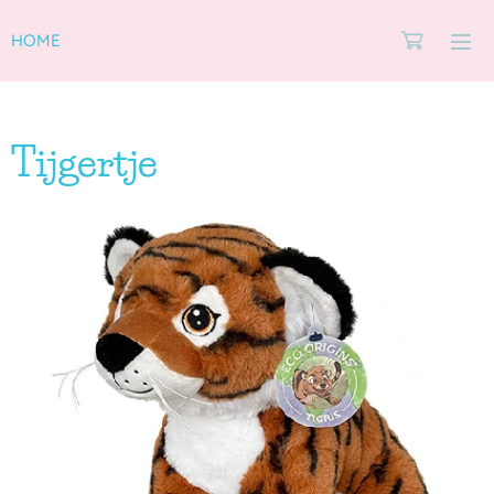
HOME
Tijgertje