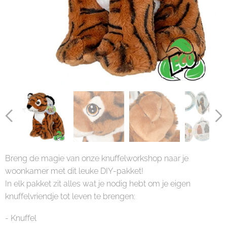
Breng de magie van onze knuffelworkshop naar je
woonkamer met dit leuke DIY-pakket!
In elk pakket zit alles wat je nodig hebt om je eigen
knuffelvriendje tot leven te brengen:
- Knuffel