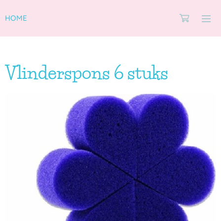
HOME
Vlinderspons 6 stuks