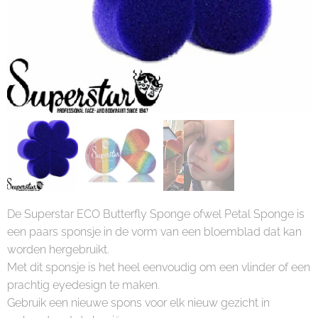
De Superstar ECO Butterfly Sponge ofwel Petal Sponge is
een paars sponsje in de vorm van een bloemblad dat kan
worden hergebruikt.
Met dit sponsje is het heel eenvoudig om een vlinder of een
prachtig eyedesign te maken.
Gebruik een nieuwe spons voor elk nieuw gezicht in