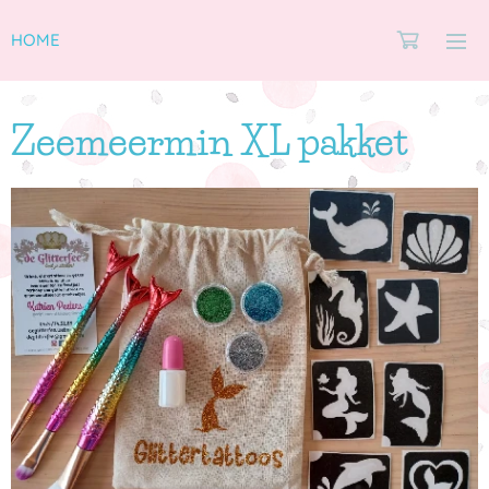
HOME
Zeemeermin XL pakket