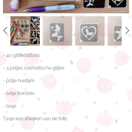
- 40 glittertattoos
- 3 potjes cosmetische glitter
- potje huidlijm
- setje borstels
- tasje
Tasje kan afwijken van de foto.